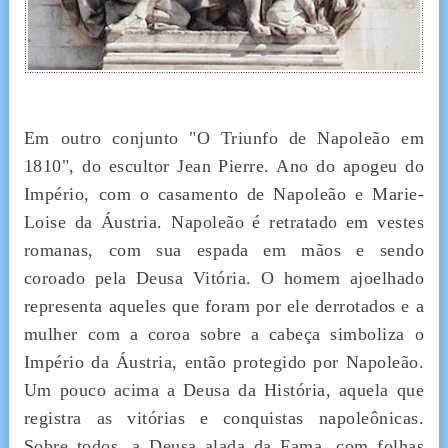
Em outro conjunto "O Triunfo de Napoleão em
1810", do escultor Jean Pierre. Ano do apogeu do
Império, com o casamento de Napoleão e Marie-
Loise da Áustria. Napoleão é retratado em vestes
romanas, com sua espada em mãos e sendo
coroado pela Deusa Vitória. O homem ajoelhado
representa aqueles que foram por ele derrotados e a
mulher com a coroa sobre a cabeça simboliza o
Império da Áustria, então protegido por Napoleão.
Um pouco acima a Deusa da História, aquela que
registra as vitórias e conquistas napoleônicas.
Sobre todos, a Deusa alada da Fama, com folhas