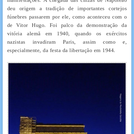
manifestações. A chegada das cinzas de Napoleão
deu origem a tradição de importantes cortejos
fúnebres passarem por ele, como aconteceu com o
de Vitor Hugo. Foi palco da demonstração da
vitória alemã em 1940, quando os exércitos
nazistas invadiram Paris, assim como e,
especialmente, da festa da libertação em 1944.