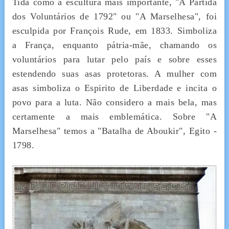
Tida como a escultura mais importante, "A Partida
dos Voluntários de 1792" ou "A Marselhesa", foi
esculpida por François Rude, em 1833. Simboliza
a França, enquanto pátria-mãe, chamando os
voluntários para lutar pelo país e sobre esses
estendendo suas asas protetoras. A mulher com
asas simboliza o Espirito de Liberdade e incita o
povo para a luta. Não considero a mais bela, mas
certamente a mais emblemática.
Sobre "A
Marselhesa" temos a "Batalha de Aboukir", Egito -
1798.