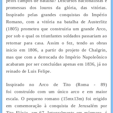
pelos campos de batalha? Discursos nacionalistas e
promessas dos louros da glória, das vitórias.
Inspirado pelas grandes conquistas do Império
Romano, com a vitória na batalha de Austerlitz
(1805) prometeu que construiria um grande Arco,
por sob o qual os triunfantes soldados passariam ao
retornar para casa. Assim o fez, tendo as obras
inicio em 1806, a partir do projeto de Chalgrin,
mas que com a derrocada do Império Napoleônico
acabaram por ser concluídas apenas em 1836, já no
reinado de Luis Felipe.
Inspirado no Arco de Tito (Roma - 89)
foi construído com um único arco e em maior
escala. O pequeno romano (15mx13m) foi erigido
em comemoração à conquista de Jerusalém por
Tito Flávio, em 67. Integralmente em mármore, é