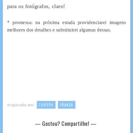
para os fotógrafos, claro!
* promessa: na próxima estada providenciarei imagens
melhores dos detalhes e substituirei algumas dessas.
,
Arquivado em:
EUROPA
FRANÇA
— Gostou? Compartilhe! —