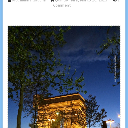
Mochilinha Gaucha
Quinta-Feira, Março 26, 2015
1
Comment