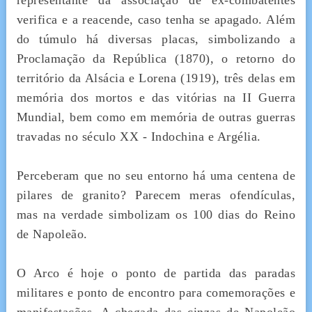
representante da associação de ex-combatentes
verifica e a reacende, caso tenha se apagado. Além
do túmulo há diversas placas, simbolizando a
Proclamação da República (1870), o retorno do
território da Alsácia e Lorena (1919), três delas em
memória dos mortos e das vitórias na II Guerra
Mundial, bem como em memória de outras guerras
travadas no século XX - Indochina e Argélia.
Perceberam que no seu entorno há uma centena de
pilares de granito? Parecem meras ofendículas,
mas na verdade simbolizam os 100 dias do Reino
de Napoleão.
O Arco é hoje o ponto de partida das paradas
militares e ponto de encontro para comemorações e