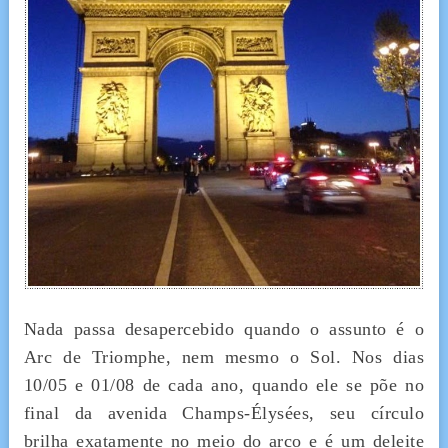
Nada passa desapercebido quando o assunto é o
Arc de Triomphe, nem mesmo o Sol. Nos dias
10/05 e 01/08 de cada ano, quando ele se põe no
final da avenida Champs-Élysées, seu círculo
brilha exatamente no meio do arco e é um deleite