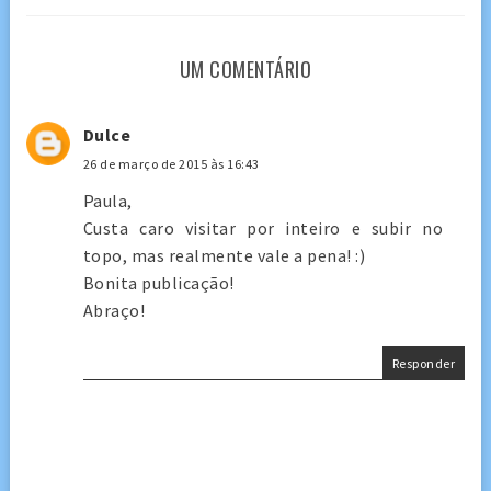
UM COMENTÁRIO
Dulce
26 de março de 2015 às 16:43
Paula,
Custa caro visitar por inteiro e subir no
topo, mas realmente vale a pena! :)
Bonita publicação!
Abraço!
Responder