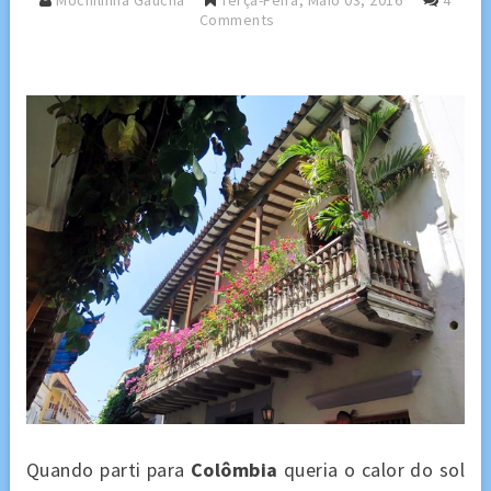
Mochilinha Gaucha
Terça-Feira, Maio 03, 2016
4
Comments
Quando parti para
Colômbia
queria o calor do sol