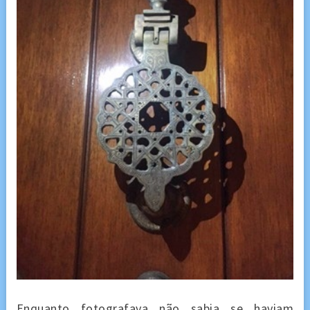
Enquanto fotografava não sabia se haviam