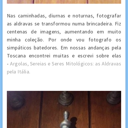
Nas caminhadas, diurnas e noturnas, fotografar
as aldravas se transformou numa brincadeira. Fiz
centenas de imagens, aumentando em muito
minha coleção. Por onde vou fotografo os
simpáticos batedores. Em nossas andanças pela
Toscana encontrei muitas e escrevi sobre elas
-
Argolas, Sereias e Seres Mitológicos: as Aldravas
pela Itália.