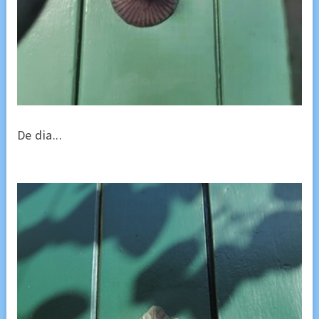
De dia...