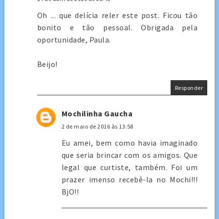
Oh ... que delícia reler este post. Ficou tão
bonito e tão pessoal. Obrigada pela
oportunidade, Paula.
Beijo!
Responder
Mochilinha Gaucha
2 de maio de 2016 às 13:58
Eu amei, bem como havia imaginado
que seria brincar com os amigos. Que
legal que curtiste, também. Foi um
prazer imenso recebê-la no Mochi!!!
BjO!!