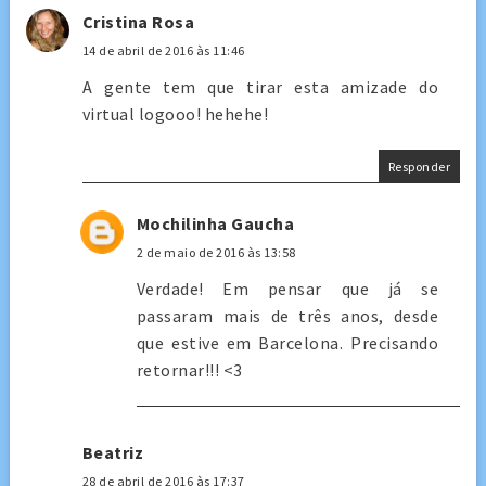
Cristina Rosa
14 de abril de 2016 às 11:46
A gente tem que tirar esta amizade do
virtual logooo! hehehe!
Responder
Mochilinha Gaucha
2 de maio de 2016 às 13:58
Verdade! Em pensar que já se
passaram mais de três anos, desde
que estive em Barcelona. Precisando
retornar!!! <3
Beatriz
28 de abril de 2016 às 17:37