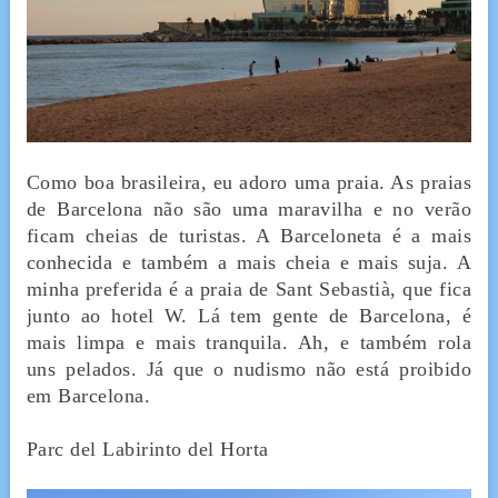
Como boa brasileira, eu adoro uma praia. As praias
de Barcelona não são uma maravilha e no verão
ficam cheias de turistas. A Barceloneta é a mais
conhecida e também a mais cheia e mais suja. A
minha preferida é a praia de Sant Sebastià, que fica
junto ao hotel W. Lá tem gente de Barcelona, é
mais limpa e mais tranquila. Ah, e também rola
uns pelados. Já que o nudismo não está proibido
em Barcelona.
Parc del Labirinto del Horta