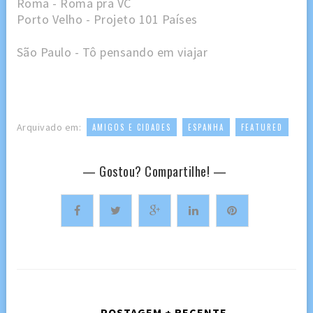
Roma - Roma pra VC
Porto Velho - Projeto 101 Países
São Paulo - Tô pensando em viajar
,
,
Arquivado em:
AMIGOS E CIDADES
ESPANHA
FEATURED
— Gostou? Compartilhe! —
← POSTAGEM + RECENTE