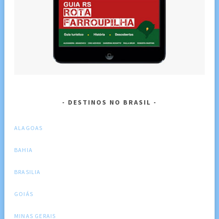
DESTINOS NO BRASIL
ALAGOAS
BAHIA
BRASILIA
GOIÁS
MINAS GERAIS