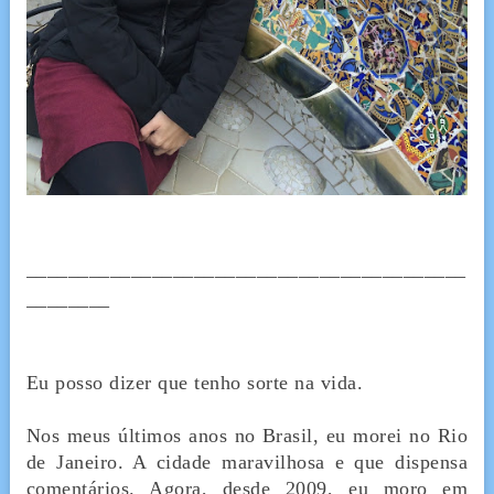
__________________________________________
________
Eu posso dizer que tenho sorte na vida.
Nos meus últimos anos no Brasil, eu morei no Rio
de Janeiro. A cidade maravilhosa e que dispensa
comentários. Agora, desde 2009, eu moro em