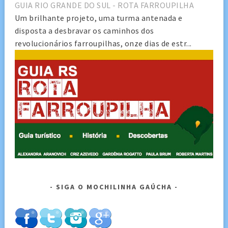
GUIA RIO GRANDE DO SUL - ROTA FARROUPILHA
Um brilhante projeto, uma turma antenada e
disposta a desbravar os caminhos dos
revolucionários farroupilhas, onze dias de estr...
SIGA O MOCHILINHA GAÚCHA