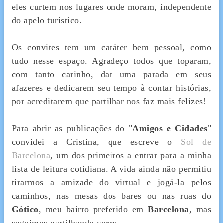
eles curtem nos lugares onde moram, independente
do apelo turístico.
Os convites tem um caráter bem pessoal, como
tudo nesse espaço. Agradeço todos que toparam,
com tanto carinho, dar uma parada em seus
afazeres e dedicarem seu tempo à contar histórias,
por acreditarem que partilhar nos faz mais felizes!
Para abrir as publicações do "
Amigos e Cidades
"
convidei a Cristina, que escreve o
Sol de
Barcelona
, um dos primeiros a entrar para a minha
lista de leitura cotidiana. A vida ainda não permitiu
tirarmos a amizade do virtual e jogá-la pelos
caminhos, nas mesas dos bares ou nas ruas do
Gótico
, meu bairro preferido em
Barcelona
, mas
seguimos partilhando cores.