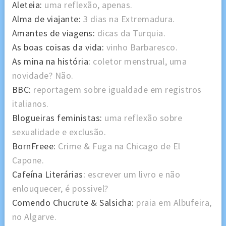
Aleteia:
uma reflexão, apenas.
Alma de viajante:
3 dias na Extremadura.
Amantes de viagens:
dicas da Turquia.
As boas coisas da vida:
vinho Barbaresco.
As mina na história:
coletor menstrual, uma
novidade? Não.
BBC:
reportagem sobre igualdade em registros
italianos.
Blogueiras feministas:
uma reflexão sobre
sexualidade e exclusão.
BornFreee:
Crime & Fuga na Chicago de El
Capone.
Cafeína Literárias:
escrever um livro e não
enlouquecer, é possivel?
Comendo Chucrute & Salsicha:
praia em Albufeira,
no Algarve.