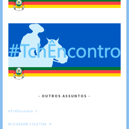
OUTROS ASSUNTOS
#TchÊncontro
7
BLOGAGEM COLETIVA
4