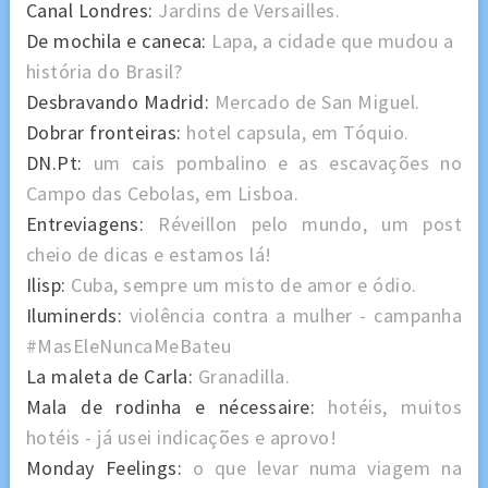
Canal Londres:
Jardins de Versailles.
De mochila e caneca:
Lapa, a cidade que mudou a
história do Brasil?
Desbravando Madrid:
Mercado de San Miguel.
Dobrar fronteiras:
hotel capsula, em Tóquio.
DN.Pt:
um cais pombalino e as escavações no
Campo das Cebolas, em Lisboa.
Entreviagens:
Réveillon pelo mundo, um post
cheio de dicas e estamos lá!
Ilisp:
Cuba, sempre um misto de amor e ódio.
Iluminerds:
violência contra a mulher - campanha
#MasEleNuncaMeBateu
La maleta de Carla:
Granadilla.
Mala de rodinha e nécessaire:
hotéis, muitos
hotéis - já usei indicações e aprovo!
Monday Feelings:
o que levar numa viagem na