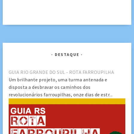
DESTAQUE
GUIA RIO GRANDE DO SUL - ROTA FARROUPILHA
Um brilhante projeto, uma turma antenada e
disposta a desbravar os caminhos dos
revolucionários farroupilhas, onze dias de estr...