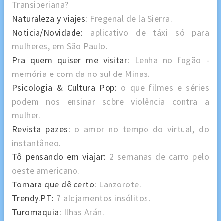
Transiberiana?
Naturaleza y viajes:
Fregenal de la Sierra.
Noticia/Novidade:
aplicativo de táxi só para
mulheres, em São Paulo.
Pra quem quiser me visitar:
Lenha no fogão -
memória e comida no sul de Minas.
Psicologia & Cultura Pop:
o que filmes e séries
podem nos ensinar sobre violência contra a
mulher.
Revista pazes:
o amor no tempo do virtual, do
instantâneo.
Tô pensando em viajar:
2 semanas de carro pelo
oeste americano.
Tomara que dê certo:
Lanzorote.
Trendy.PT:
7 alojamentos insólitos
.
Turomaquia:
Ilhas Arán.