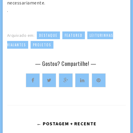
necessariamente.
.
,
,
Arquivado em:
DESTAQUE
FEATURED
LEITURINHAS
,
VIAJANTES
PROJETOS
— Gostou? Compartilhe! —
← POSTAGEM + RECENTE