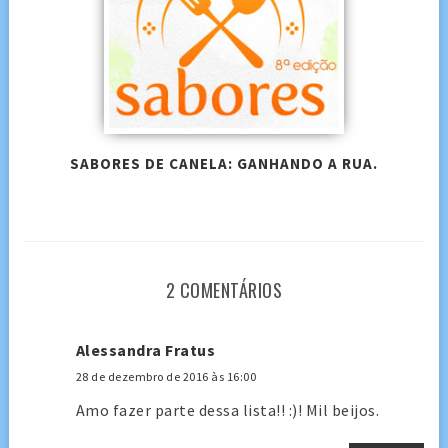
SABORES DE CANELA: GANHANDO A RUA.
2 COMENTÁRIOS
Alessandra Fratus
28 de dezembro de 2016 às 16:00
Amo fazer parte dessa lista!! :)! Mil beijos.