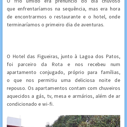
O frio úmido era prenúncio do dia chuvoso
que
enfrentaríamos
na sequência, mas era hora
de encontrarmos o restaurante e o hotel, onde
terminaríamos o primeiro dia de aventuras.
O Hotel das Figueiras, junto à Lagoa dos Patos,
foi parceiro da Rota e nos recebeu num
apartamento conjugado, próprio para
famílias
,
o que nos permitiu uma deliciosa noite de
repouso. Os apartamentos contam com chuveiros
aquecidos a
gás
, tv, mesa e armários, além de ar
condicionado e wi-fi.