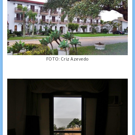
FOTO: Criz Azevedo