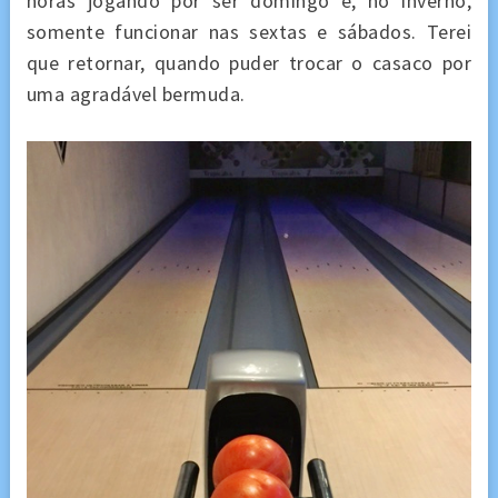
horas jogando por ser domingo e, no inverno,
somente funcionar nas sextas e sábados. Terei
que retornar, quando puder trocar o casaco por
uma agradável bermuda.