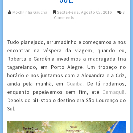
Mochilinha Gaucha
Sexta-Feira, Agosto 05, 2016
3
Comments
Tudo planejado, arrumadinho e começamos a nos
encontrar na véspera da viagem, quando eu,
Roberta e Gardênia invadimos a madrugada fria
tagarelando, em Porto Alegre. Um tropeço no
horário e nos juntamos com a Alexandra e a Criz,
ainda pela manhã, em
Guaiba
. De lá rodamos,
enquanto
papeávamos
sem fim, até
Camaquã
.
Depois do pit-stop o destino era
São Lourenço do
Sul
.