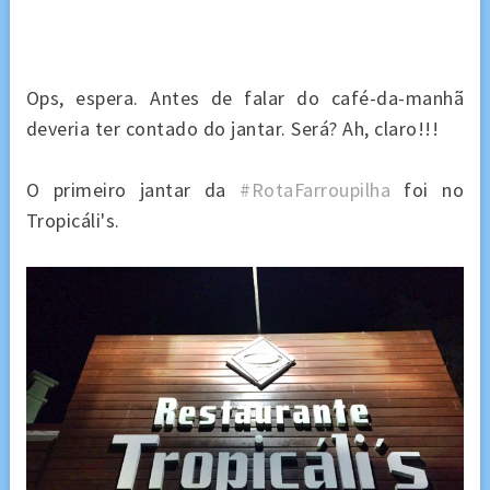
Ops, espera. Antes de falar do café-da-manhã
deveria ter contado do jantar. Será? Ah, claro!!!
O primeiro jantar da
#RotaFarroupilha
foi no
Tropicáli's.