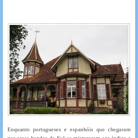
Enquanto portugueses e espanhóis que chegaram