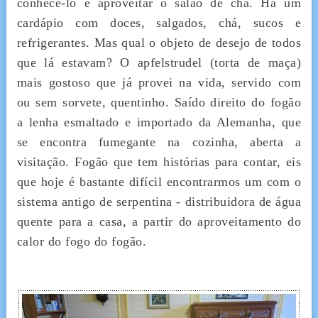
conhecê-lo e aproveitar o salão de chá. Há um
cardápio com doces, salgados, chá, sucos e
refrigerantes. Mas qual o objeto de desejo de todos
que lá estavam? O apfelstrudel (torta de maça)
mais gostoso que já provei na vida, servido com
ou sem sorvete, quentinho. Saído direito do fogão
a lenha esmaltado e importado da Alemanha, que
se encontra fumegante na cozinha, aberta a
visitação. Fogão que tem histórias para contar, eis
que hoje é bastante difícil encontrarmos um com o
sistema antigo de serpentina - distribuidora de água
quente para a casa, a partir do aproveitamento do
calor do fogo do fogão.