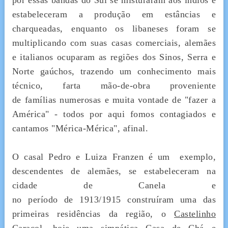
por essas bandas do Sul se misturaram aos índios e
estabeleceram a produção em estâncias e
charqueadas, enquanto os libaneses foram se
multiplicando com suas casas comerciais, alemães
e italianos ocuparam as regiões dos Sinos, Serra e
Norte gaúchos, trazendo um conhecimento mais
técnico, farta mão-de-obra proveniente
de famílias numerosas e muita vontade de "fazer a
América" - todos por aqui fomos contagiados e
cantamos "Mérica-Mérica", afinal.
O casal Pedro e Luiza Franzen é um exemplo,
descendentes de alemães, se estabeleceram na
cidade de Canela e
no período de 1913/1915 construíram uma das
primeiras residências da região, o
Castelinho