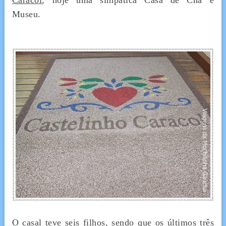
Caracol
, hoje uma simpática Casa de Chá e
Museu.
O casal teve seis filhos, sendo que os últimos três