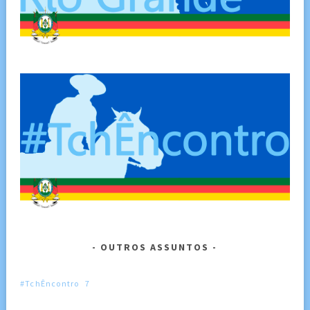
OUTROS ASSUNTOS
#TchÊncontro
7