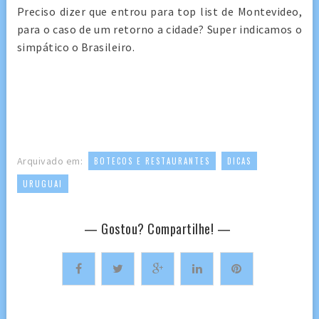
Preciso dizer que entrou para top list de Montevideo,
para o caso de um retorno a cidade? Super indicamos o
simpático o Brasileiro.
,
,
Arquivado em:
BOTECOS E RESTAURANTES
DICAS
URUGUAI
— Gostou? Compartilhe! —