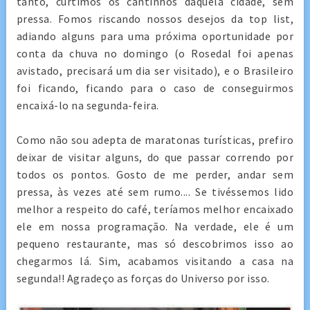
tanto, curtimos os cantinhos daquela cidade, sem
pressa. Fomos riscando nossos desejos da top list,
adiando alguns para uma próxima oportunidade por
conta da chuva no domingo (o Rosedal foi apenas
avistado, precisará um dia ser visitado), e o Brasileiro
foi ficando, ficando para o caso de conseguirmos
encaixá-lo na segunda-feira.
Como não sou adepta de maratonas turísticas, prefiro
deixar de visitar alguns, do que passar correndo por
todos os pontos. Gosto de me perder, andar sem
pressa, às vezes até sem rumo.... Se tivéssemos lido
melhor a respeito do café, teríamos melhor encaixado
ele em nossa programação. Na verdade, ele é um
pequeno restaurante, mas só descobrimos isso ao
chegarmos lá. Sim, acabamos visitando a casa na
segunda!! Agradeço as forças do Universo por isso.