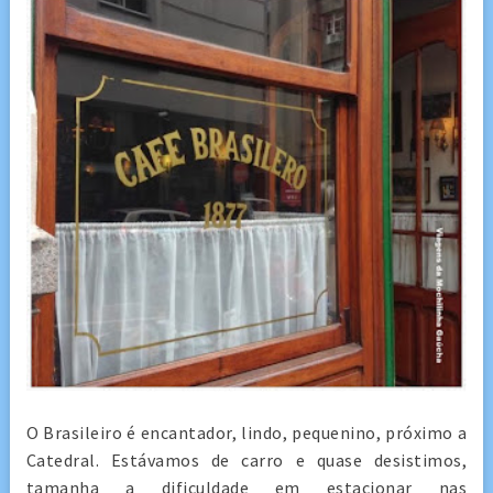
O Brasileiro é encantador, lindo, pequenino, próximo a
Catedral. Estávamos de carro e quase desistimos,
tamanha a dificuldade em estacionar nas