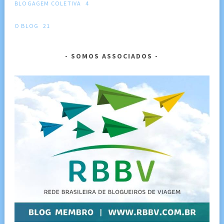
BLOGAGEM COLETIVA
4
O BLOG
21
SOMOS ASSOCIADOS