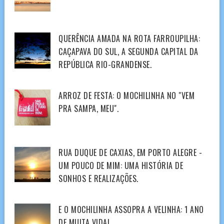
QUERÊNCIA AMADA NA ROTA FARROUPILHA:
CAÇAPAVA DO SUL, A SEGUNDA CAPITAL DA
REPÚBLICA RIO-GRANDENSE.
ARROZ DE FESTA: O MOCHILINHA NO "VEM
PRA SAMPA, MEU".
RUA DUQUE DE CAXIAS, EM PORTO ALEGRE -
UM POUCO DE MIM: UMA HISTÓRIA DE
SONHOS E REALIZAÇÕES.
E O MOCHILINHA ASSOPRA A VELINHA: 1 ANO
DE MUITA VIDA!