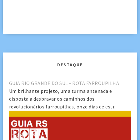
DESTAQUE
GUIA RIO GRANDE DO SUL - ROTA FARROUPILHA
Um brilhante projeto, uma turma antenada e
disposta a desbravar os caminhos dos
revolucionários farroupilhas, onze dias de estr...