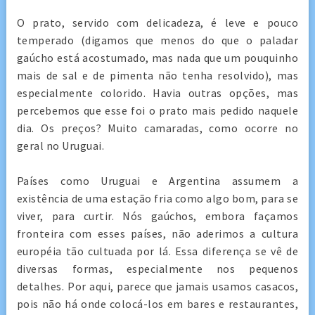
O prato, servido com delicadeza, é leve e pouco
temperado (digamos que menos do que o paladar
gaúcho está acostumado, mas nada que um pouquinho
mais de sal e de pimenta não tenha resolvido), mas
especialmente colorido. Havia outras opções, mas
percebemos que esse foi o prato mais pedido naquele
dia. Os preços? Muito camaradas, como ocorre no
geral no Uruguai.
Países como Uruguai e Argentina assumem a
existência de uma estação fria como algo bom, para se
viver, para curtir. Nós gaúchos, embora façamos
fronteira com esses países, não aderimos a cultura
européia tão cultuada por lá. Essa diferença se vê de
diversas formas, especialmente nos pequenos
detalhes. Por aqui, parece que jamais usamos casacos,
pois não há onde colocá-los em bares e restaurantes,