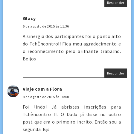
Responder
Glacy
6 de agosto de 2015 às 11:36
A sinergia dos participantes foi o ponto alto
do TchÊncontro!! Fica meu agradecimento e
o reconhecimento pelo brilhante trabalho.
Beijos
Responder
Viaje com a Flora
8 de agosto de 2015 às 10:00
Foi lindo! Já abristes inscrições para
Tchêncontro II. O Dudu já disse no outro
post que era o primeiro incrito. Então sou a
segunda. Bjs