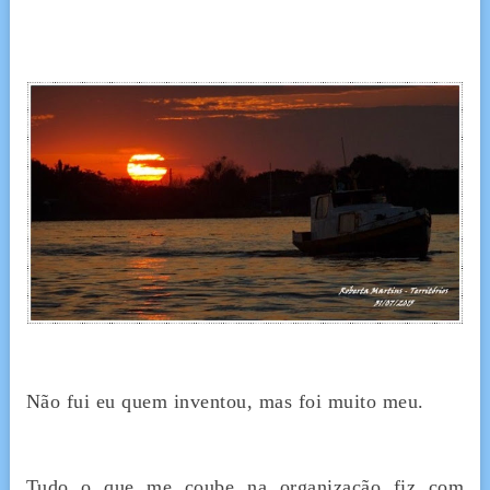
Não fui eu quem inventou, mas foi muito meu.
Tudo o que me coube na organização fiz com