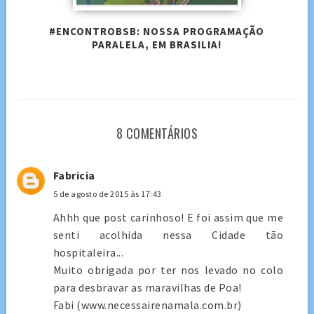
#ENCONTROBSB: NOSSA PROGRAMAÇÃO
PARALELA, EM BRASILIA!
8 COMENTÁRIOS
Fabricia
5 de agosto de 2015 às 17:43
Ahhh que post carinhoso! E foi assim que me
senti acolhida nessa Cidade tão
hospitaleira...
Muito obrigada por ter nos levado no colo
para desbravar as maravilhas de Poa!
Fabi (www.necessairenamala.com.br)