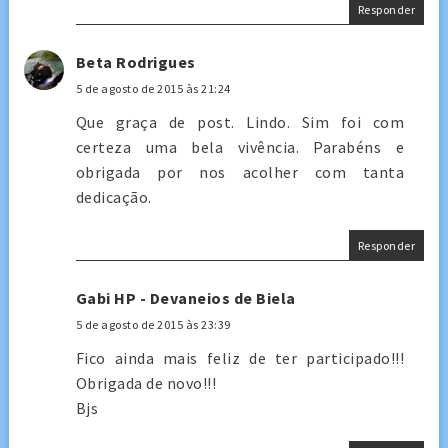
Responder
Beta Rodrigues
5 de agosto de 2015 às 21:24
Que graça de post. Lindo. Sim foi com
certeza uma bela vivência. Parabéns e
obrigada por nos acolher com tanta
dedicação.
Responder
Gabi HP - Devaneios de Biela
5 de agosto de 2015 às 23:39
Fico ainda mais feliz de ter participado!!!
Obrigada de novo!!!
Bjs