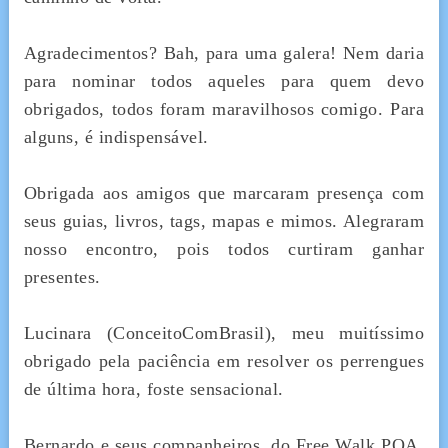
Agradecimentos? Bah, para uma galera! Nem daria
para nominar todos aqueles para quem devo
obrigados, todos foram maravilhosos comigo. Para
alguns, é indispensável.
Obrigada aos amigos que marcaram presença com
seus guias, livros, tags, mapas e mimos. Alegraram
nosso encontro, pois todos curtiram ganhar
presentes.
Lucinara (ConceitoComBrasil), meu muitíssimo
obrigado pela paciência em resolver os perrengues
de última hora, foste sensacional.
Bernardo e seus companheiros, do Free Walk POA,