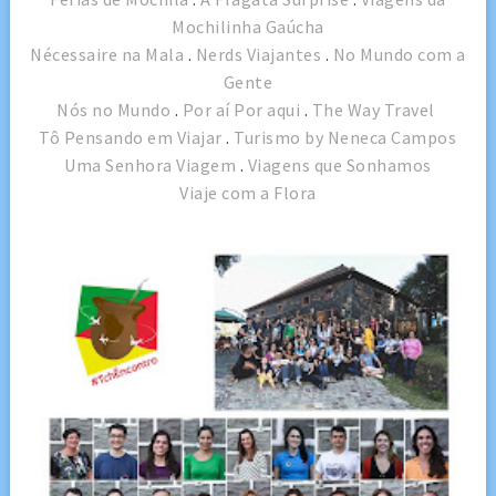
Mochilinha Gaúcha
Nécessaire na Mala
.
Nerds Viajantes
.
No Mundo com a
Gente
Nós no Mundo
.
Por aí Por aqui
.
The Way Travel
Tô Pensando em Viajar
.
Turismo by Neneca Campos
Uma Senhora Viagem
.
Viagens que Sonhamos
Viaje com a Flora