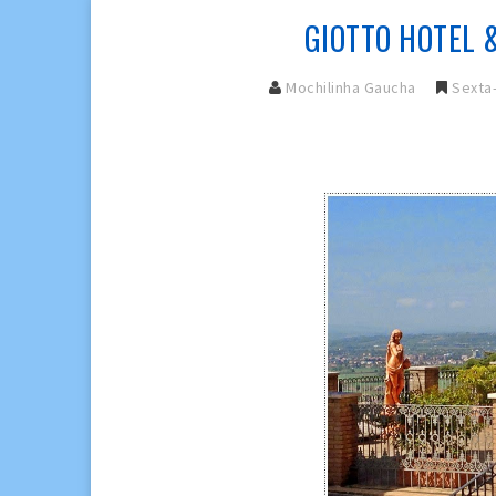
GIOTTO HOTEL & 
Mochilinha Gaucha
Sexta-