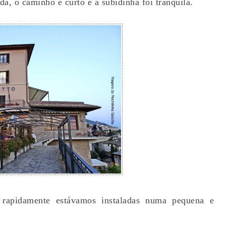
a, o caminho é curto e a subidinha foi tranquila.
, rapidamente estávamos instaladas numa pequena e