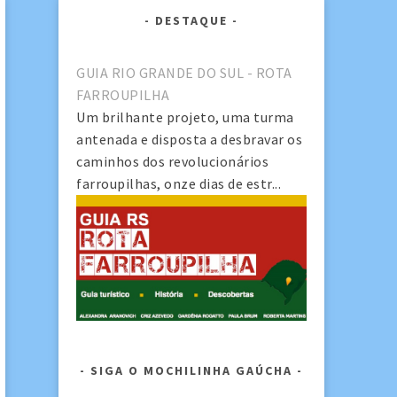
DESTAQUE
GUIA RIO GRANDE DO SUL - ROTA
FARROUPILHA
Um brilhante projeto, uma turma
antenada e disposta a desbravar os
caminhos dos revolucionários
farroupilhas, onze dias de estr...
SIGA O MOCHILINHA GAÚCHA