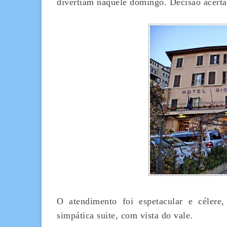
divertiam naquele domingo. Decisão acertad
O atendimento foi espetacular e célere
simpática suite, com vista do vale.