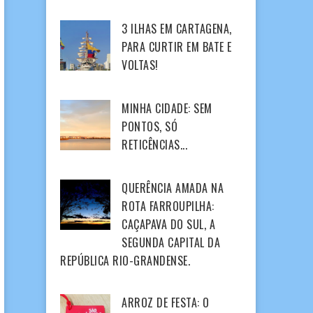
3 ILHAS EM CARTAGENA,
PARA CURTIR EM BATE E
VOLTAS!
MINHA CIDADE: SEM
PONTOS, SÓ
RETICÊNCIAS...
QUERÊNCIA AMADA NA
ROTA FARROUPILHA:
CAÇAPAVA DO SUL, A
SEGUNDA CAPITAL DA
REPÚBLICA RIO-GRANDENSE.
ARROZ DE FESTA: O