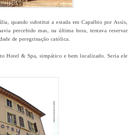
lia, quando substitui a estada em Capalbio por Assis,
via percebido mas, na última hora, tentava reservar
dade de peregrinação católica.
tto Hotel & Spa, simpático e bem localizado. Seria ele