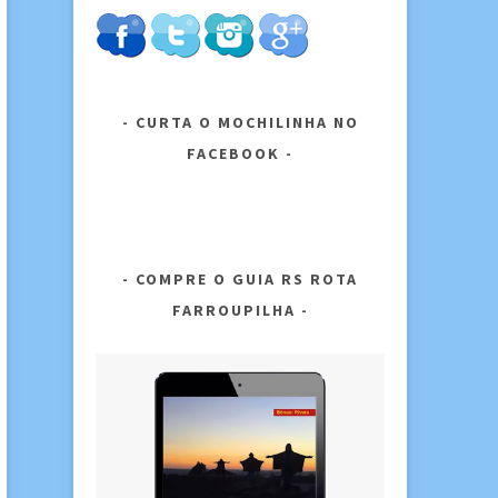
CURTA O MOCHILINHA NO
FACEBOOK
COMPRE O GUIA RS ROTA
FARROUPILHA