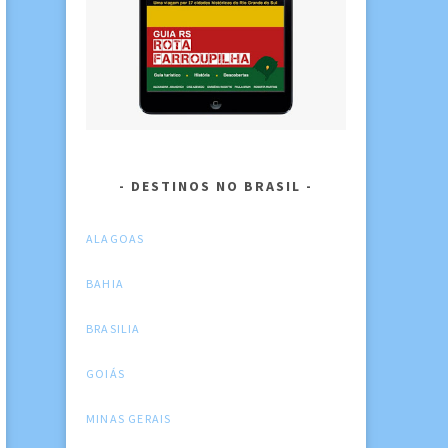
DESTINOS NO BRASIL
ALAGOAS
BAHIA
BRASILIA
GOIÁS
MINAS GERAIS