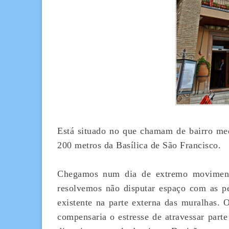
Está situado no que chamam de bairro med
200 metros da Basílica de São Francisco.
Chegamos num dia de extremo movimento
resolvemos não disputar espaço com as p
existente na parte externa das muralhas.
compensaria o estresse de atravessar parte