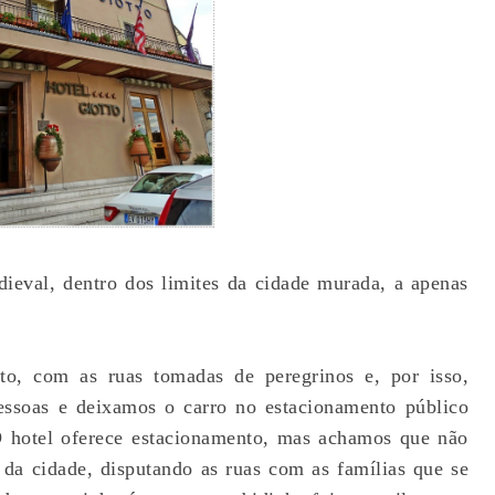
ieval, dentro dos limites da cidade murada, a apenas
, com as ruas tomadas de peregrinos e, por isso,
essoas e deixamos o carro no estacionamento público
 O hotel oferece estacionamento, mas achamos que não
 da cidade, disputando as ruas com as famílias que se