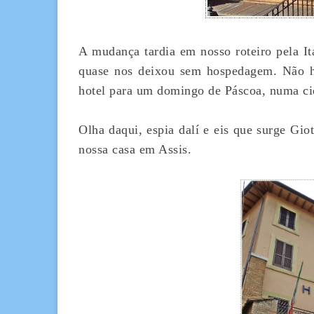
A mudança tardia em nosso roteiro pela Itá
quase nos deixou sem hospedagem. Não ha
hotel para um domingo de Páscoa, numa ci
Olha daqui, espia dalí e eis que surge Gio
nossa casa em Assis.