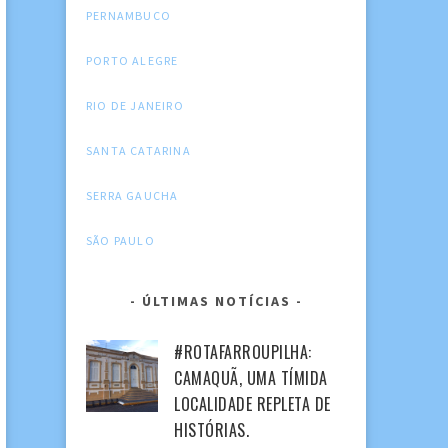
PERNAMBUCO
PORTO ALEGRE
RIO DE JANEIRO
SANTA CATARINA
SERRA GAUCHA
SÃO PAULO
ÚLTIMAS NOTÍCIAS
#ROTAFARROUPILHA:
CAMAQUÃ, UMA TÍMIDA
LOCALIDADE REPLETA DE
HISTÓRIAS.