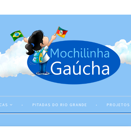
ICAS
PITADAS DO RIO GRANDE
PROJETOS