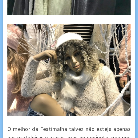
O melhor da Festimalha talvez não esteja apenas
nas prateleiras e araras, mas no conjunto, que nos