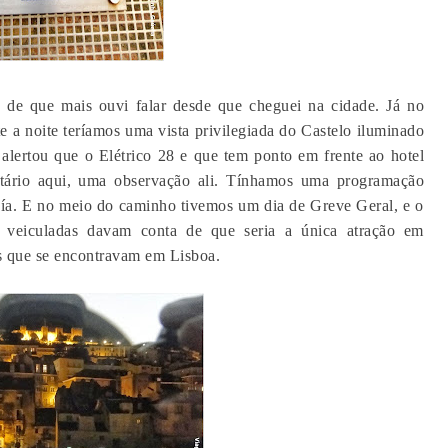
a de que mais ouvi falar desde que cheguei na cidade. Já no
e a noite teríamos uma vista privilegiada do Castelo iluminado
 alertou que o Elétrico 28 e que tem ponto em frente ao hotel
ntário aqui, uma observação ali. Tínhamos uma programação
luía. E no meio do caminho tivemos um dia de Greve Geral, e o
s veiculadas davam conta de que seria a única atração em
tas que se encontravam em Lisboa.