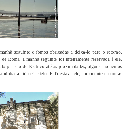
 manhã seguinte e fomos obrigadas a deixá-lo para o retorno,
 de Roma, a manhã seguinte foi inteiramente reservada à ele,
o passeio de Elétrico até as proximidades, alguns momentos
 caminhada até o Castelo. E lá estava ele, imponente e com as