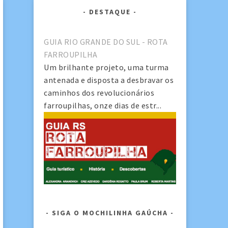
DESTAQUE
GUIA RIO GRANDE DO SUL - ROTA
FARROUPILHA
Um brilhante projeto, uma turma
antenada e disposta a desbravar os
caminhos dos revolucionários
farroupilhas, onze dias de estr...
SIGA O MOCHILINHA GAÚCHA