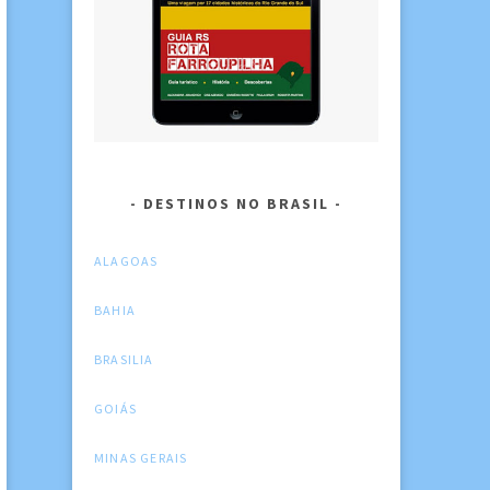
DESTINOS NO BRASIL
ALAGOAS
BAHIA
BRASILIA
GOIÁS
MINAS GERAIS