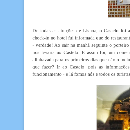
De todas as atrações de Lisboa, o Castelo foi 
check-in no hotel fui informada que do restaurant
- verdade! Ao sair na manhã seguinte o porteiro
nos levaria ao Castelo. E assim foi, um come
alinhavada para os primeiros dias que não o inc
que fazer? Ir ao Castelo, pois as informaçõe
funcionamento - e lá fomos nós e todos os turis