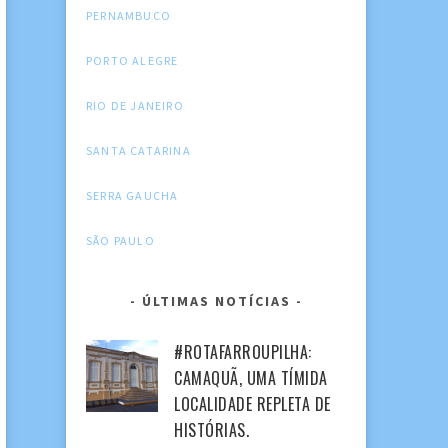
PERNAMBUCO
PORTO ALEGRE
RIO DE JANEIRO
SANTA CATARINA
SERRA GAUCHA
SÃO PAULO
ÚLTIMAS NOTÍCIAS
#ROTAFARROUPILHA:
CAMAQUÃ, UMA TÍMIDA
LOCALIDADE REPLETA DE
HISTÓRIAS.