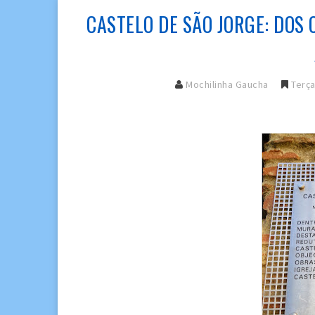
CASTELO DE SÃO JORGE: DOS
Mochilinha Gaucha
Terça