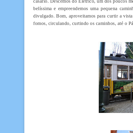
casario. Descemos do Elétrico, um dos poucos me
belíssima e empreendemos uma pequena caminha
divulgado. Bom, aproveitamos para curtir a vist
fomos, circulando, curtindo os caminhos, até o 