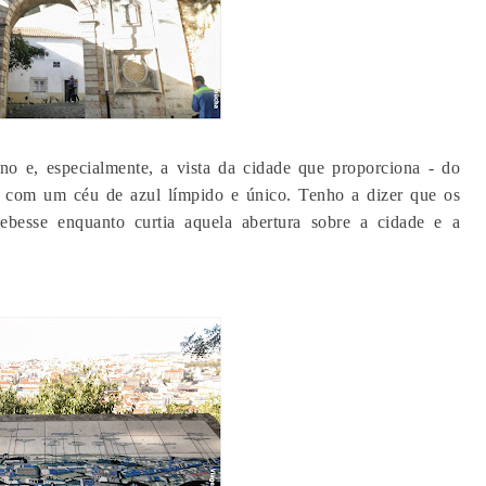
no e, especialmente, a vista da cidade que proporciona - do
e com um céu de azul límpido e único. Tenho a dizer que os
besse enquanto curtia aquela abertura sobre a cidade e a