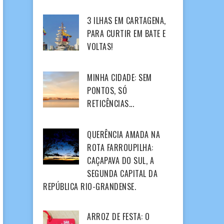
3 ILHAS EM CARTAGENA,
PARA CURTIR EM BATE E
VOLTAS!
MINHA CIDADE: SEM
PONTOS, SÓ
RETICÊNCIAS...
QUERÊNCIA AMADA NA
ROTA FARROUPILHA:
CAÇAPAVA DO SUL, A
SEGUNDA CAPITAL DA
REPÚBLICA RIO-GRANDENSE.
ARROZ DE FESTA: O