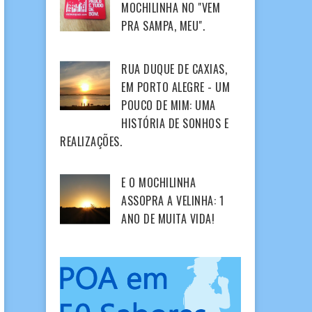
MOCHILINHA NO "VEM
PRA SAMPA, MEU".
RUA DUQUE DE CAXIAS,
EM PORTO ALEGRE - UM
POUCO DE MIM: UMA
HISTÓRIA DE SONHOS E
REALIZAÇÕES.
E O MOCHILINHA
ASSOPRA A VELINHA: 1
ANO DE MUITA VIDA!