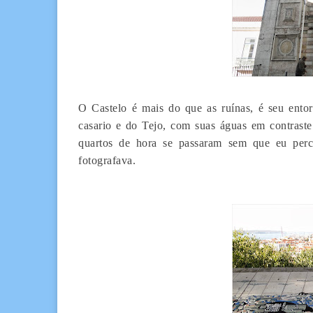
O Castelo é mais do que as ruínas, é seu entor
casario e do Tejo, com suas águas em contrast
quartos de hora se passaram sem que eu perce
fotografava.