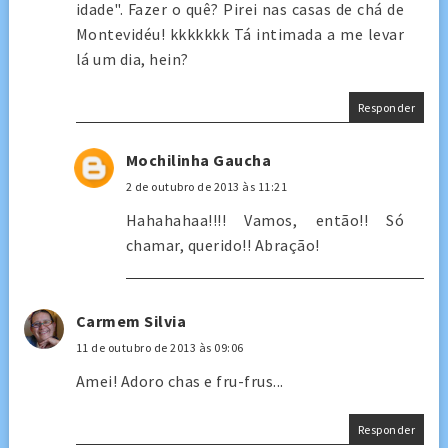
idade". Fazer o quê? Pirei nas casas de chá de
Montevidéu! kkkkkkk Tá intimada a me levar
lá um dia, hein?
Responder
Mochilinha Gaucha
2 de outubro de 2013 às 11:21
Hahahahaa!!!! Vamos, então!! Só
chamar, querido!! Abração!
Carmem Silvia
11 de outubro de 2013 às 09:06
Amei! Adoro chas e fru-frus...
Responder