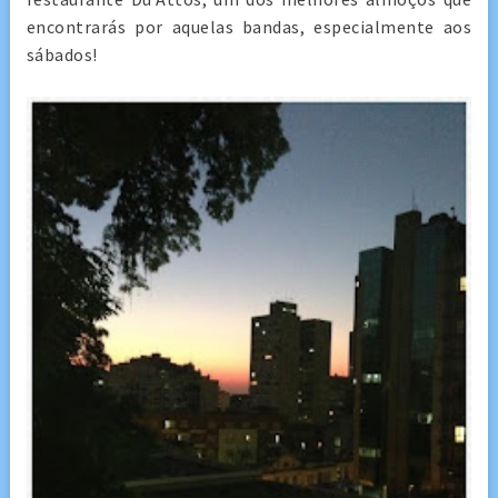
encontrarás por aquelas bandas, especialmente aos
sábados!