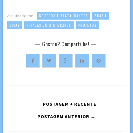
,
,
Arquivado em:
BOTECOS E RESTAURANTES
BRASIL
,
,
DICAS
PITADAS DO RIO GRANDE
PROJETOS
— Gostou? Compartilhe! —
← POSTAGEM + RECENTE
POSTAGEM ANTERIOR →