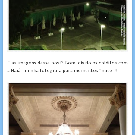
E as imagens desse post? Bom, divido os créditos com
a Naiá - minha fotografa para momentos "mico"!!