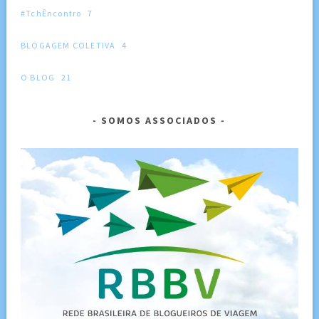
#TchÊncontro
7
BLOGAGEM COLETIVA
4
O BLOG
21
SOMOS ASSOCIADOS