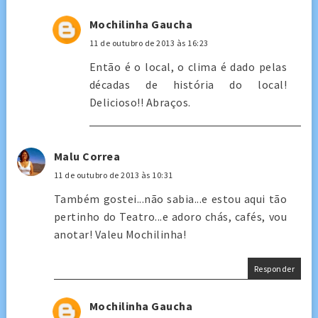
Mochilinha Gaucha
11 de outubro de 2013 às 16:23
Então é o local, o clima é dado pelas
décadas de história do local!
Delicioso!! Abraços.
Malu Correa
11 de outubro de 2013 às 10:31
Também gostei...não sabia...e estou aqui tão
pertinho do Teatro...e adoro chás, cafés, vou
anotar! Valeu Mochilinha!
Responder
Mochilinha Gaucha