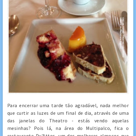
Para encerrar uma tarde tão agradável, nada melhor
que curtir as luzes de um final de dia, através de uma
das janelas do Theatro - estás vendo aquelas
mesinhas? Pois lá, na área do Multipalco, fica o
restaurante Du'Attos, um dos melhores almoços que