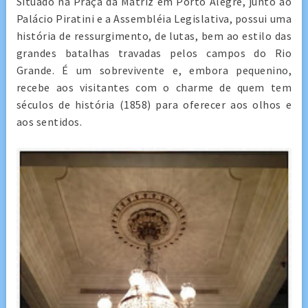
Situado na Praça da Matriz em Porto Alegre, junto ao
Palácio Piratini e a Assembléia Legislativa, possui uma
história de ressurgimento, de lutas, bem ao estilo das
grandes batalhas travadas pelos campos do Rio
Grande. É um sobrevivente e, embora pequenino,
recebe aos visitantes com o charme de quem tem
séculos de história (1858) para oferecer aos olhos e
aos sentidos.