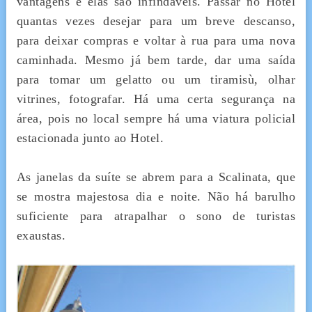
vantagens e elas são infindáveis. Passar no Hotel
quantas vezes desejar para um breve descanso,
para deixar compras e voltar à rua para uma nova
caminhada. Mesmo já bem tarde, dar uma saída
para tomar um gelatto ou um tiramisù, olhar
vitrines, fotografar. Há uma certa segurança na
área, pois no local sempre há uma viatura policial
estacionada junto ao Hotel.
As janelas da suíte se abrem para a Scalinata, que
se mostra majestosa dia e noite. Não há barulho
suficiente para atrapalhar o sono de turistas
exaustas.