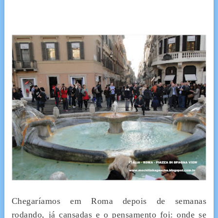
Chegaríamos em Roma depois de semanas
rodando, já cansadas e o pensamento foi: onde se