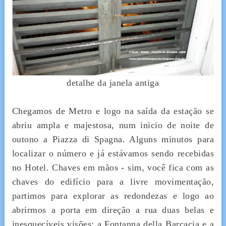
detalhe da janela antiga
Chegamos de Metro e logo na saída da estação se
abriu ampla e majestosa, num inicio de noite de
outono a Piazza di Spagna. Alguns minutos para
localizar o número e já estávamos sendo recebidas
no Hotel. Chaves em mãos - sim, você fica com as
chaves do edifício para a livre movimentação,
partimos para explorar as redondezas e logo ao
abrirmos a porta em direção a rua duas belas e
inesquecíveis visões: a Fontanna della Barcacia e a