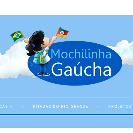
ICAS
PITADAS DO RIO GRANDE
PROJETOS