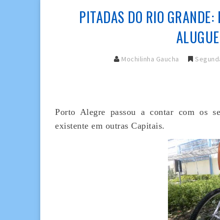
PITADAS DO RIO GRANDE:
ALUGUEL
Mochilinha Gaucha
Segunda
Porto Alegre passou a contar com os se
existente em outras Capitais.