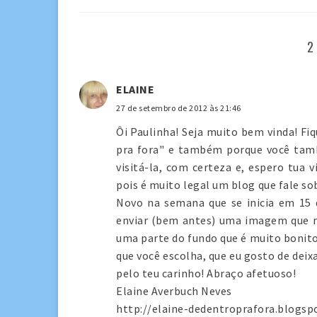
2
ELAINE
27 de setembro de 2012 às 21:46
Ôi Paulinha! Seja muito bem vinda! Fi
pra fora" e também porque você tamb
visitá-la, com certeza e, espero tua 
pois é muito legal um blog que fale so
Novo na semana que se inicia em 15 
enviar (bem antes) uma imagem que me
uma parte do fundo que é muito bonit
que você escolha, que eu gosto de dei
pelo teu carinho! Abraço afetuoso!
Elaine Averbuch Neves
http://elaine-dedentroprafora.blogsp