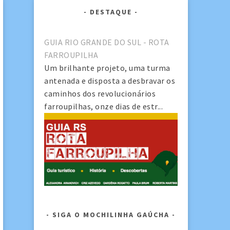
DESTAQUE
GUIA RIO GRANDE DO SUL - ROTA
FARROUPILHA
Um brilhante projeto, uma turma
antenada e disposta a desbravar os
caminhos dos revolucionários
farroupilhas, onze dias de estr...
SIGA O MOCHILINHA GAÚCHA