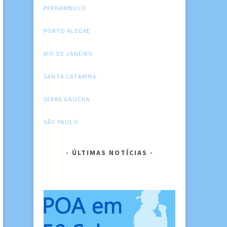
PERNAMBUCO
PORTO ALEGRE
RIO DE JANEIRO
SANTA CATARINA
SERRA GAUCHA
SÃO PAULO
ÚLTIMAS NOTÍCIAS