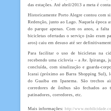
das estações. Até abril/2013 a meta é conta
Historicamente Porto Alegre contou com sis
Redenção, junto ao Lago. Naquela época as 
do parque apenas. Com os anos, a falta d
bicicletas ofertadas o serviço (não eram p
aros) caiu em desuso até ser definitivamen
Para facilitar o uso de bicicletas na c
recebendo uma ciclovia – a Av. Ipiranga, ju
concluída, com sinalização e guarda-cor
Icarai (próximo ao Barra Shopping Sul), l
do Guaiba em Ipanema. São trechos ain
corredores de ônibus são fechados ao t
patinadores, corredores, etc.
Mais informações:
http://www.mobilicidade.c