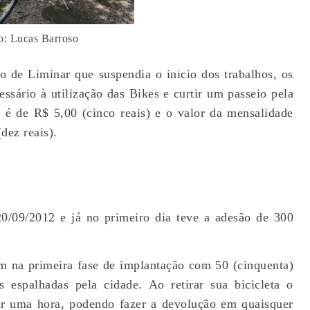
o: Lucas Barroso
o de Liminar que suspendia o inicio dos trabalhos, os
essário à utilização das Bikes e curtir um passeio pela
 é de R$ 5,00 (cinco reais) e o valor da mensalidade
dez reais).
20/09/2012 e já no primeiro dia teve a adesão de 300
m na primeira fase de implantação com 50 (cinquenta)
s espalhadas pela cidade. Ao retirar sua bicicleta o
or uma hora, podendo fazer a devolução em quaisquer