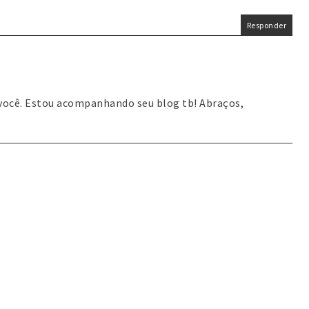
Responder
 você. Estou acompanhando seu blog tb! Abraços,