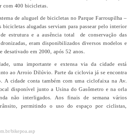
r com 400 bicicletas.
tema de aluguel de bicicletas no Parque Farroupilha –
bicicletas alugadas serviam para passear pelo interior
e estrutura e a ausência total
de conservação das
adronizadas, eram disponibilizados diversos modelos e
te desativado em 2000, após 52 anos.
idade, uma importante e extensa via da cidade está
nto ao Arroio Dilúvio. Parte da ciclovia já se encontra
po. A cidade conta também com uma ciclofaixa na Av.
ocal disponível junto a Usina do Gasômetro e na orla
da não interligados. Aos finais de semana vários
rânsito, permitindo o uso do espaço por ciclistas,
om.br/bikepoa.asp