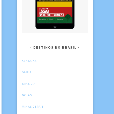
DESTINOS NO BRASIL
ALAGOAS
BAHIA
BRASILIA
GOIÁS
MINAS GERAIS